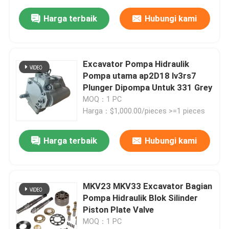
Harga terbaik
Hubungi kami
Excavator Pompa Hidraulik
Pompa utama ap2D18 lv3rs7
Plunger Dipompa Untuk 331 Grey
MOQ：1 PC
Harga：$1,000.00/pieces >=1 pieces
Harga terbaik
Hubungi kami
MKV23 MKV33 Excavator Bagian
Pompa Hidraulik Blok Silinder
Piston Plate Valve
MOQ：1 PC