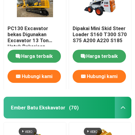
PC130 Excavator
Dipakai Mini Skid Steer
bekas Digunakan
Loader S160 T300 S70
Excavator 13 Ton
S75 A200 A220 S185
Untuk Pekerjaan
Konstruksi
Harga terbaik
Harga terbaik
Hubungi kami
Hubungi kami
Ember Batu Ekskavator
(70)