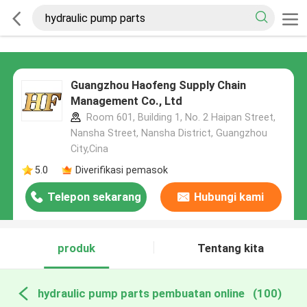
Guangzhou Haofeng Supply Chain
Management Co., Ltd
Room 601, Building 1, No. 2 Haipan Street,
Nansha Street, Nansha District, Guangzhou
City,Cina
5.0
Diverifikasi pemasok
Telepon sekarang
Hubungi kami
produk
Tentang kita
hydraulic pump parts pembuatan online
(100)