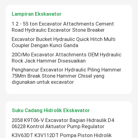
Lampiran Ekskavator
1.2 - 55 ton Excavator Attachments Cement
Road Hydraulic Excavator Stone Breaker
Excavator Bucket Hydraulic Quick Hitch Multi
Coupler Dengan Kunci Ganda
20CrMo Excavator Attachments OEM Hydraulic
Rock Jack Hammer Disesuaikan
Penghancur Excavator Hydraulic Piling Hammer
75Mm Break Stone Hammer Chisel yang
digunakan untuk excavator
Rumah
Suku Cadang Hidrolik Ekskavator
Produk
2058 K9T06-V Excavator Bagian Hidraulik D4
06228 Kontrol Aktuator Pump Regulator
K3V63DT K3V112DT Pompa Piston Hidrolik
Video