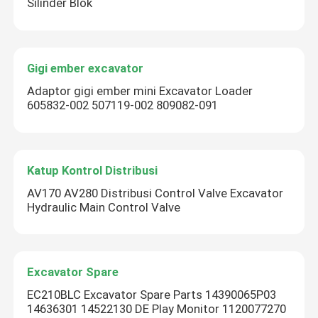
Silinder Blok
Gigi ember excavator
Adaptor gigi ember mini Excavator Loader
605832-002 507119-002 809082-091
Katup Kontrol Distribusi
AV170 AV280 Distribusi Control Valve Excavator
Hydraulic Main Control Valve
Excavator Spare
EC210BLC Excavator Spare Parts 14390065P03
14636301 14522130 DE Play Monitor 1120077270