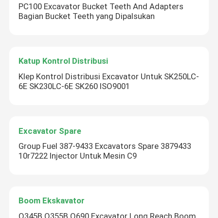
PC100 Excavator Bucket Teeth And Adapters
Bagian Bucket Teeth yang Dipalsukan
Kirimkan
Katup Kontrol Distribusi
Klep Kontrol Distribusi Excavator Untuk SK250LC-
6E SK230LC-6E SK260 ISO9001
Excavator Spare
Group Fuel 387-9433 Excavators Spare 3879433
10r7222 Injector Untuk Mesin C9
Boom Ekskavator
Q345B Q355B Q690 Excavator Long Reach Boom