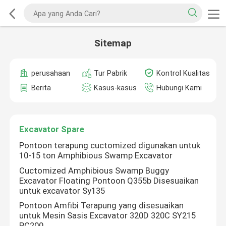
Sitemap
perusahaan
Tur Pabrik
Kontrol Kualitas
Berita
Kasus-kasus
Hubungi Kami
Excavator Spare
Pontoon terapung cuctomized digunakan untuk
10-15 ton Amphibious Swamp Excavator
Cuctomized Amphibious Swamp Buggy
Excavator Floating Pontoon Q355b Disesuaikan
untuk excavator Sy135
Pontoon Amfibi Terapung yang disesuaikan
untuk Mesin Sasis Excavator 320D 320C SY215
PC200