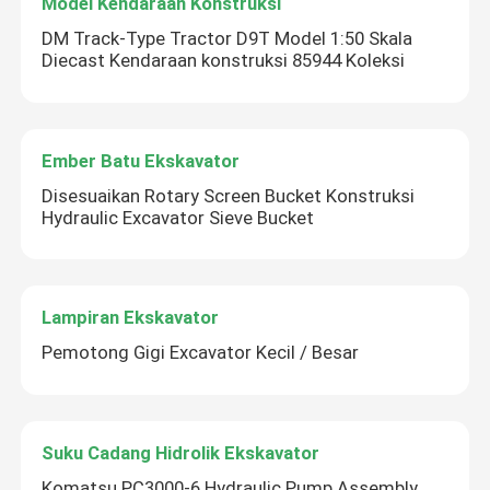
Model Kendaraan Konstruksi
DM Track-Type Tractor D9T Model 1:50 Skala
Diecast Kendaraan konstruksi 85944 Koleksi
Ember Batu Ekskavator
Disesuaikan Rotary Screen Bucket Konstruksi
Hydraulic Excavator Sieve Bucket
Lampiran Ekskavator
Pemotong Gigi Excavator Kecil / Besar
Suku Cadang Hidrolik Ekskavator
Komatsu PC3000-6 Hydraulic Pump Assembly