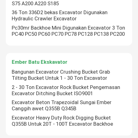
S75 A200 A220 S185
36 Ton 336D2 bekas Excavator Digunakan
Hydraulic Crawler Excavator
Pc30mr Backhoe Mini Digunakan Excavator 3 Ton
PC40 PC50 PC60 PC70 PC78 PC128 PC138 PC200
Ember Batu Ekskavator
Bangunan Excavator Crushing Bucket Grab
Tilting Bucket Untuk 1 - 30 Ton Excavator
2 - 30 Ton Excavator Rock Bucket Pengemasan
Excavator Ditching Bucket ISO9001
Excavator Beton Trapezoidal Sungai Ember
Canggih awet Q355B Q345B
Excavator Heavy Duty Rock Digging Bucket
Q355B Untuk 20T - 100T Excavator Backhoe