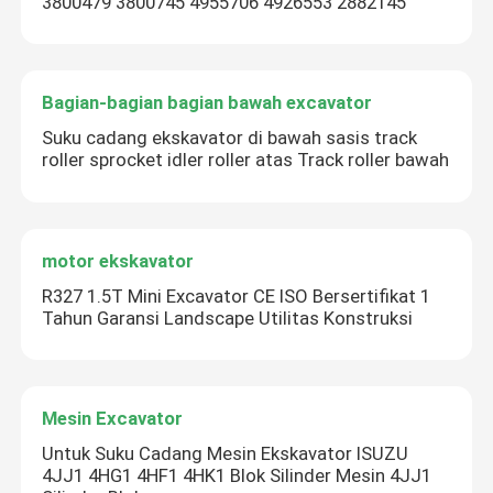
3800479 3800745 4955706 4926553 2882145
Bagian-bagian bagian bawah excavator
Suku cadang ekskavator di bawah sasis track
roller sprocket idler roller atas Track roller bawah
motor ekskavator
R327 1.5T Mini Excavator CE ISO Bersertifikat 1
Tahun Garansi Landscape Utilitas Konstruksi
Mesin Excavator
Untuk Suku Cadang Mesin Ekskavator ISUZU
4JJ1 4HG1 4HF1 4HK1 Blok Silinder Mesin 4JJ1