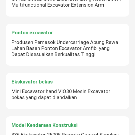
Multifunctional Excavator Extension Arm
Ponton excavator
Produsen Pemasok Undercarriage Apung Rawa
Lahan Basah Ponton Excavator Amfibi yang
Dapat Disesuaikan Berkualitas Tinggi
Ekskavator bekas
Mini Excavator hand VIO30 Mesin Excavator
bekas yang dapat diandalkan
Model Kendaraan Konstruksi
336 Ekskavator 25005 Remote Control Simulasi