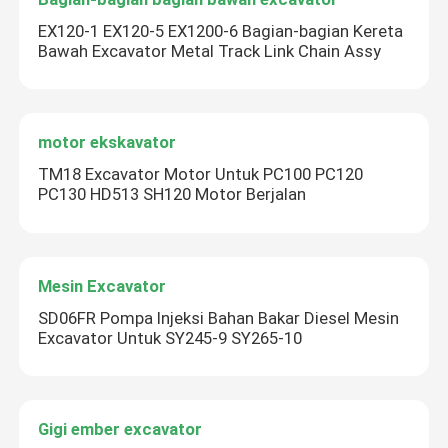
EX120-1 EX120-5 EX1200-6 Bagian-bagian Kereta
Bawah Excavator Metal Track Link Chain Assy
motor ekskavator
Tinggalkan pesan
TM18 Excavator Motor Untuk PC100 PC120
Kami akan segera menghubungi Anda
PC130 HD513 SH120 Motor Berjalan
kembali!
Mesin Excavator
SD06FR Pompa Injeksi Bahan Bakar Diesel Mesin
Excavator Untuk SY245-9 SY265-10
Gigi ember excavator