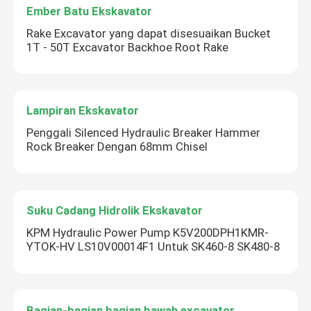
Ember Batu Ekskavator
Rake Excavator yang dapat disesuaikan Bucket
1T - 50T Excavator Backhoe Root Rake
Lampiran Ekskavator
Penggali Silenced Hydraulic Breaker Hammer
Rock Breaker Dengan 68mm Chisel
Suku Cadang Hidrolik Ekskavator
KPM Hydraulic Power Pump K5V200DPH1KMR-
YTOK-HV LS10V00014F1 Untuk SK460-8 SK480-8
Bagian-bagian bagian bawah excavator