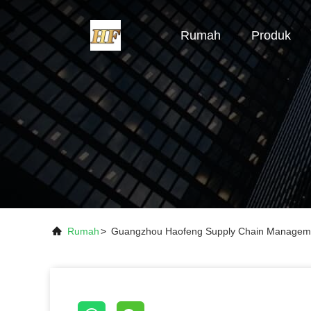
Rumah
Produk
Rumah
>
Guangzhou Haofeng Supply Chain Managemen