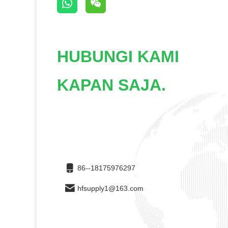
HUBUNGI KAMI
KAPAN SAJA.
86--18175976297
hfsupply1@163.com