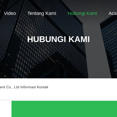
Video
Tentang Kami
Hubungi Kami
Aca
HUBUNGI KAMI
t Co., Ltd Informasi Kontak