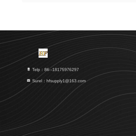
Telp：86--18175976297
Surel：hfsupply1@163.com