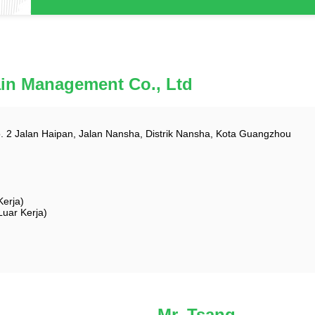
in Management Co., Ltd
 2 Jalan Haipan, Jalan Nansha, Distrik Nansha, Kota Guangzhou
erja)
uar Kerja)
Mr. Tsang