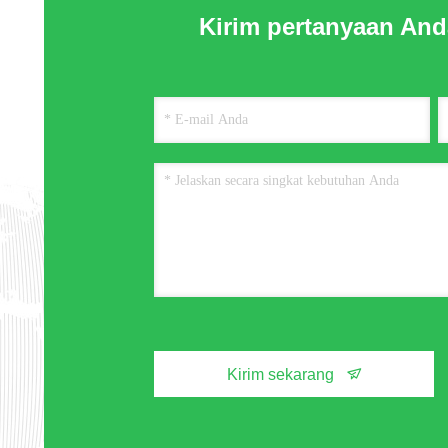
Kirim pertanyaan And
Kirim sekarang