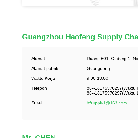
Guangzhou Haofeng Supply Cha
Alamat
Ruang 601, Gedung 1, No.
Alamat pabrik
Guangdong
Waktu Kerja
9:00-18:00
Telepon
86--18175976297(Waktu K
86--18175976297(Waktu L
Surel
hfsupply1@163.com
Mr. CHEN