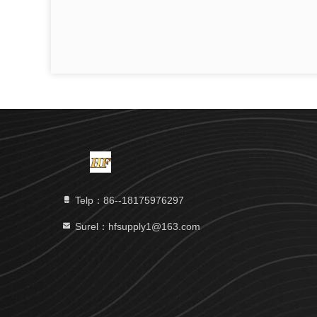
Telp：86--18175976297
Surel：hfsupply1@163.com