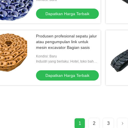
Dapatkan Harga Terbaik
Produsen profesional sepatu jalur
atau pengumpulan link untuk
mesin excavator Bagian sasis
Kondisi: Baru
Industri yang berlaku: Hotel, toko bahan
bangunan, restoran, ritel, pekerjaan
konstruksi
Dapatkan Harga Terbaik
1
2
3