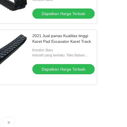
Dapatkan Harga Terbaik
2021 Jual panas Kualitas tinggi
Karet Pad Excavator Karet Track
Kondisi: Baru
Industri yang berlaku: Toko Bahan
Bangunan, Bengkel Mesin, Eceran,
Pekerjaan Konstruksi
Dapatkan Harga Terbaik