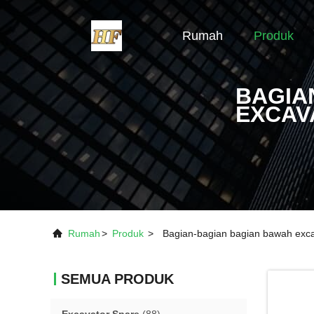
Rumah
Produk
BAGIA
EXCAV
Rumah
>
Produk
>
Bagian-bagian bagian bawah exc
SEMUA PRODUK