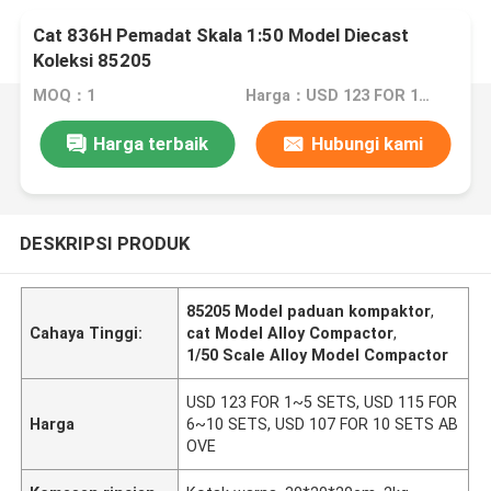
Cat 836H Pemadat Skala 1:50 Model Diecast
Koleksi 85205
MOQ：1
Harga：USD 123 FOR 1~5 SETS, USD 115 FOR 6~10 SETS, USD 107 FOR 10 SETS ABOVE
Harga terbaik
Hubungi kami
DESKRIPSI PRODUK
85205 Model paduan kompaktor
,
Cahaya Tinggi:
cat Model Alloy Compactor
,
1/50 Scale Alloy Model Compactor
USD 123 FOR 1~5 SETS, USD 115 FOR
Harga
6~10 SETS, USD 107 FOR 10 SETS AB
OVE