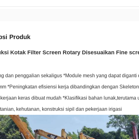
psi Produk
ksi Kotak Filter Screen Rotary Disesuaikan Fine sc
ng dan penggalian sekaligus *Module mesh yang dapat diganti
m *Peningkatan efisiensi kerja dibandingkan dengan Skeleton
erjaan keras dibuat mudah *Klasifikasi bahan lunak,terutama u
tanian, kehutanan, konstruksi sipil dan pekerjaan irigasi