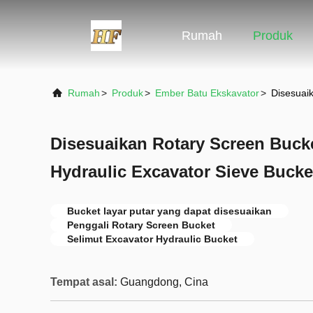
Rumah
Produk
Rumah
>
Produk
>
Ember Batu Ekskavator
>
Disesuaik
Disesuaikan Rotary Screen Buck
Hydraulic Excavator Sieve Bucke
Bucket layar putar yang dapat disesuaikan
Penggali Rotary Screen Bucket
Selimut Excavator Hydraulic Bucket
Tempat asal:
Guangdong, Cina