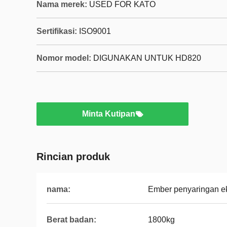
Nama merek:
USED FOR KATO
Sertifikasi:
ISO9001
Nomor model:
DIGUNAKAN UNTUK HD820
Minta Kutipan
Rincian produk
nama:
Ember penyaringan e
Berat badan:
1800kg