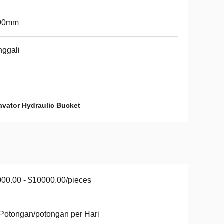
90mm
ggali
avator Hydraulic Bucket
00.00 - $10000.00/pieces
Potongan/potongan per Hari