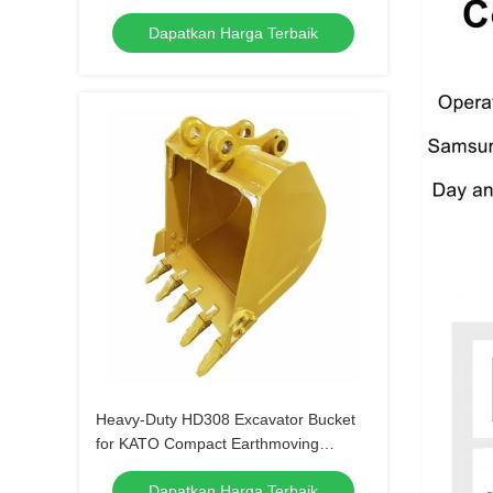
Pertambangan Konstruksi Hitachi
Dapatkan Harga Terbaik
EX240
Heavy-Duty HD308 Excavator Bucket
for KATO Compact Earthmoving
Machines - Digging and Trenching
Dapatkan Harga Terbaik
Attachment