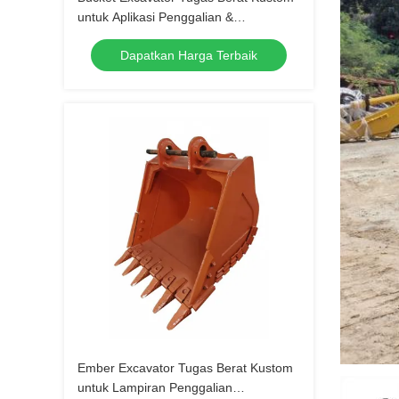
untuk Aplikasi Penggalian &
Pemindahan Tanah Seri Kobelco
Dapatkan Harga Terbaik
SK200
Ember Excavator Tugas Berat Kustom
untuk Lampiran Penggalian