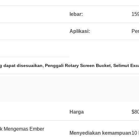
lebar:
15
Aplikasi:
Pen
,
,
ng dapat disesuaikan
Penggali Rotary Screen Bucket
Selimut Exc
Harga
$80
tuk Mengemas Ember
Menyediakan kemampuan
10 