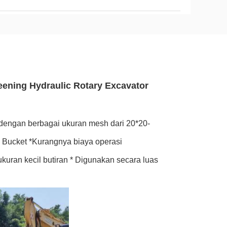
reening Hydraulic Rotary Excavator
 dengan berbagai ukuran mesh dari 20*20-
 Bucket *Kurangnya biaya operasi
kuran kecil butiran * Digunakan secara luas