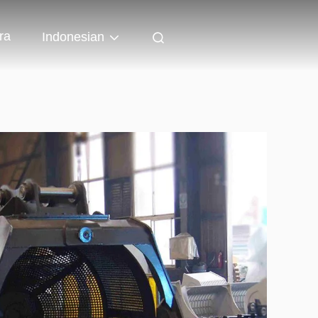
ra
Indonesian