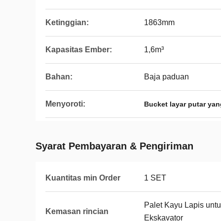
Ketinggian:
1863mm
Kapasitas Ember:
1,6m³
Bahan:
Baja paduan
Menyoroti:
Bucket layar putar ya
Syarat Pembayaran & Pengiriman
Kuantitas min Order
1 SET
Palet Kayu Lapis un
Kemasan rincian
Ekskavator