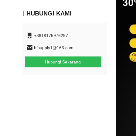
HUBUNGI KAMI
+8618175976297
hfsupply1@163.com
Hubungi Sekarang