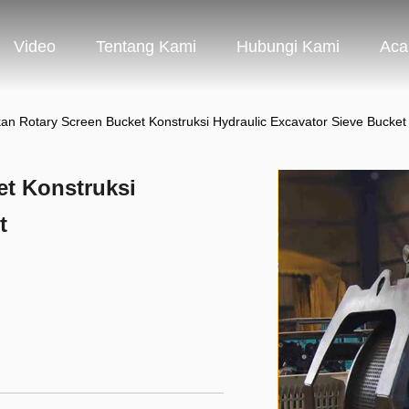
Video
Tentang Kami
Hubungi Kami
Aca
an Rotary Screen Bucket Konstruksi Hydraulic Excavator Sieve Bucket
et Konstruksi
t