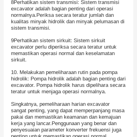
8Perhatikan sistem transmisi: Sistem transmisi
excavator adalah bagian penting dari operasi
normalnya.Periksa secara teratur jumlah dan
kualitas minyak hidrolik dan minyak pelumasan di
sistem transmisi.
9Perhatikan sistem sirkuit: Sistem sirkuit
excavator perlu diperiksa secara teratur untuk
memastikan operasi normal dan keselamatan
sirkuit.
10. Melakukan pemeliharaan rutin pada pompa
hidrolik: Pompa hidrolik adalah bagian penting dari
excavator. Pompa hidrolik harus dipelihara secara
teratur untuk menjaga operasi normalnya.
Rumah
Singkatnya, pemeliharaan harian excavator
sangat penting, yang dapat memperpanjang masa
Produk
pakai dan memastikan keamanan dan kemajuan
kerja yang lancar.Penggunaan yang benar dan
penyesuaian parameter konverter frekuensi juga
Video
penting untuk memastikan operasi normal